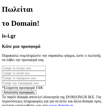
Πωλείται
το Domain!
is-i.gr
Κάνε μια προσφορά
Παρακαλώ συμπληρώστε την παρακάτω φόρμα, ώστε ο πωλητής
να λάβει την προσφορά σας.
*Ελάχιστη προσφορά 150€
Αποστολή προσφοράς
Το παρόν domain αποτελεί ιδιοκτησία της DOMAINGR ΙΚΕ. Για
περισσότερες πληροφορίες και για να δείτε και άλλα domain προς
πώληση επισκεφθείτε μας στο
www.domain.gr