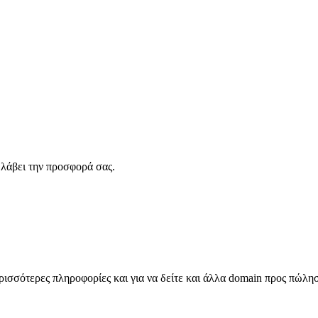
λάβει την προσφορά σας.
σσότερες πληροφορίες και για να δείτε και άλλα domain προς πώλη