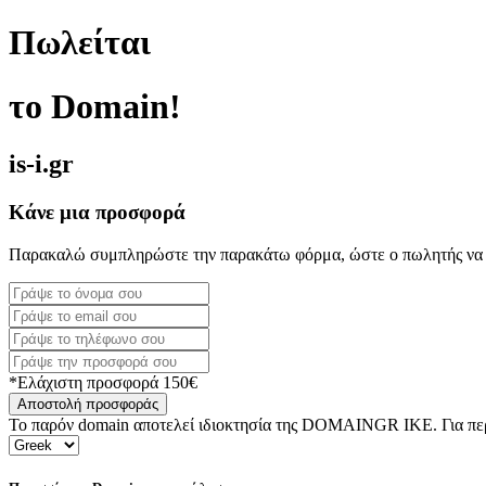
Πωλείται
το Domain!
is-i.gr
Κάνε μια προσφορά
Παρακαλώ συμπληρώστε την παρακάτω φόρμα, ώστε ο πωλητής να 
*Ελάχιστη προσφορά 150€
Αποστολή προσφοράς
Το παρόν domain αποτελεί ιδιοκτησία της DOMAINGR ΙΚΕ. Για περι