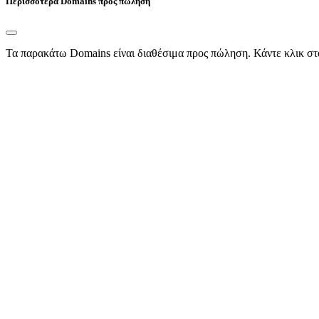
Περισσότερα Domains προς πώληση
Τα παρακάτω Domains είναι διαθέσιμα προς πώληση. Κάντε κλικ στ