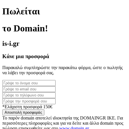
Πωλείται
το Domain!
is-i.gr
Κάνε μια προσφορά
Παρακαλώ συμπληρώστε την παρακάτω φόρμα, ώστε ο πωλητής
να λάβει την προσφορά σας.
*Ελάχιστη προσφορά 150€
Αποστολή προσφοράς
Το παρόν domain αποτελεί ιδιοκτησία της DOMAINGR ΙΚΕ. Για
περισσότερες πληροφορίες και για να δείτε και άλλα domain προς
πώληση επισκεφθείτε μας στο
www.domain.gr