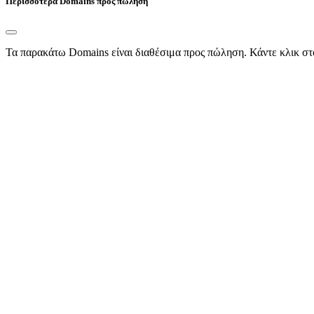
Περισσότερα Domains προς πώληση
Τα παρακάτω Domains είναι διαθέσιμα προς πώληση. Κάντε κλικ στ