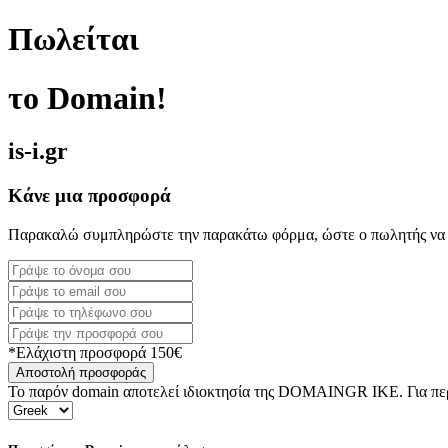
Πωλείται
το Domain!
is-i.gr
Κάνε μια προσφορά
Παρακαλώ συμπληρώστε την παρακάτω φόρμα, ώστε ο πωλητής να 
*Ελάχιστη προσφορά 150€
Αποστολή προσφοράς
Το παρόν domain αποτελεί ιδιοκτησία της DOMAINGR ΙΚΕ. Για περι