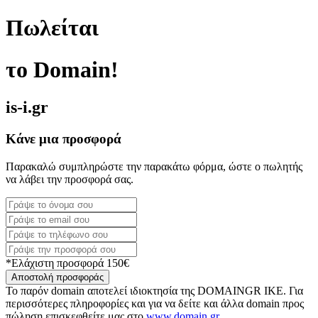
Πωλείται
το Domain!
is-i.gr
Κάνε μια προσφορά
Παρακαλώ συμπληρώστε την παρακάτω φόρμα, ώστε ο πωλητής
να λάβει την προσφορά σας.
*Ελάχιστη προσφορά 150€
Αποστολή προσφοράς
Το παρόν domain αποτελεί ιδιοκτησία της DOMAINGR ΙΚΕ. Για
περισσότερες πληροφορίες και για να δείτε και άλλα domain προς
πώληση επισκεφθείτε μας στο
www.domain.gr