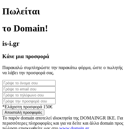
Πωλείται
το Domain!
is-i.gr
Κάνε μια προσφορά
Παρακαλώ συμπληρώστε την παρακάτω φόρμα, ώστε ο πωλητής
να λάβει την προσφορά σας.
*Ελάχιστη προσφορά 150€
Αποστολή προσφοράς
Το παρόν domain αποτελεί ιδιοκτησία της DOMAINGR ΙΚΕ. Για
περισσότερες πληροφορίες και για να δείτε και άλλα domain προς
πώληση επισκεφθείτε μας στο
www.domain.gr