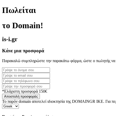
Πωλείται
το Domain!
is-i.gr
Κάνε μια προσφορά
Παρακαλώ συμπληρώστε την παρακάτω φόρμα, ώστε ο πωλητής να 
*Ελάχιστη προσφορά 150€
Αποστολή προσφοράς
Το παρόν domain αποτελεί ιδιοκτησία της DOMAINGR ΙΚΕ. Για περι