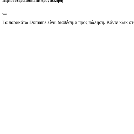
Περισσότερα Domains προς πώληση
Τα παρακάτω Domains είναι διαθέσιμα προς πώληση. Κάντε κλικ στ